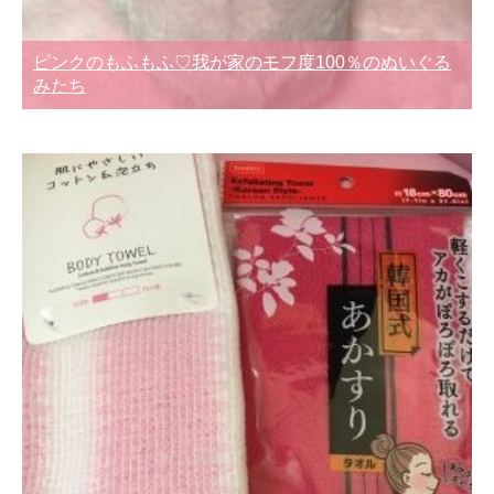
ピンクのもふもふ♡我が家のモフ度100％のぬいぐる
みたち