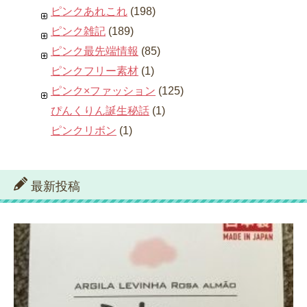
ピンクあれこれ
(198)
ピンク雑記
(189)
ピンク最先端情報
(85)
ピンクフリー素材
(1)
ピンク×ファッション
(125)
ぴんくりん誕生秘話
(1)
ピンクリボン
(1)
最新投稿