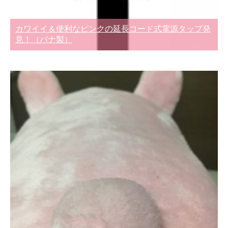
カワイイ＆便利なピンクの延長コード式電源タップ発
見！（パナ製）