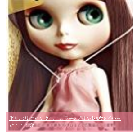
半年ぶりにピンクヘアカラー♪プリン状態ひどかっ
た・・・☆