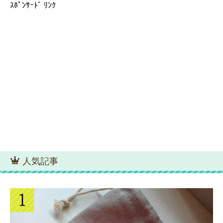
ｽﾎﾟﾝｻｰﾄﾞ ﾘﾝｸ
人気記事