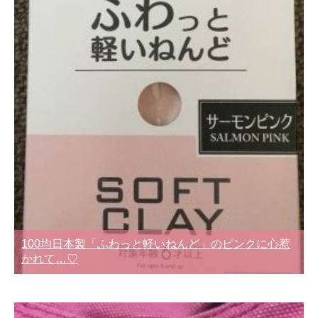
100均日本製「ふわっと軽いねんど」のピンクに心惹
かれて…♡