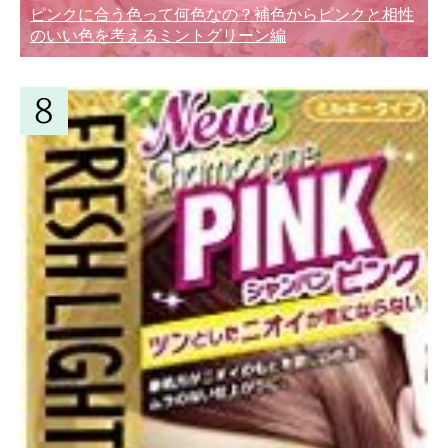
ピンクに合う色って何色なの？補色からピンクと相性
のいい色を考えるミントグリーン編