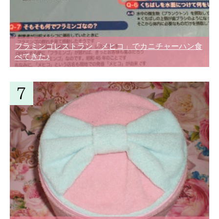
フラミンゴレストラン「メヒコ」でカニチャーハン食
べてきた♪