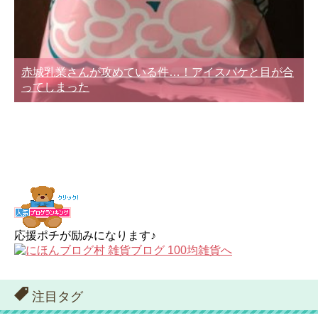
赤城乳業さんが攻めている件…！アイスパケと目が合
ってしまった
応援ポチが励みになります♪
注目タグ