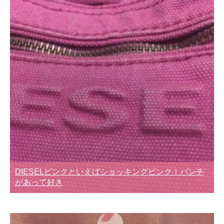
DIESELピンクといえばショッキングピンク！パンチ
があって好き