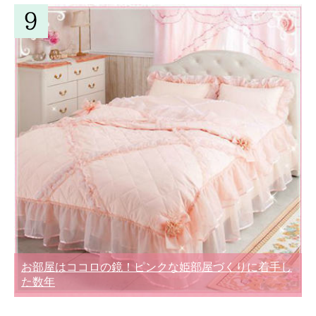
お部屋はココロの鏡！ピンクな姫部屋づくりに着手し
た数年