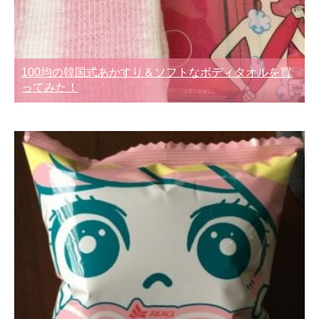
100均の韓国式あかすり＆ソフトなボディタオルを買
ってみた！