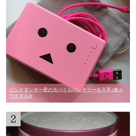
ピンクダンボー君のモバイルバッテリーを入手♪激カ
ワすぎる///